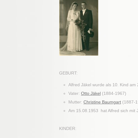
GEBURT:
Alfred Jäkel wurde als 10. Kind am
Vater:
Otto Jäkel
(1884-1967)
Mutter:
Christine Baumgart
(1887-1
Am 15.08.1953 hat Alfred sich mit 
KINDER: