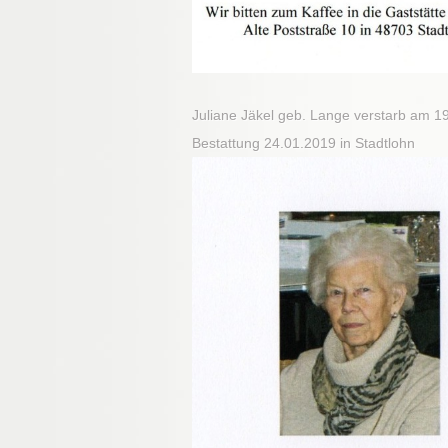
Juliane Jäkel geb. Lange verstarb am 1
Bestattung 24.01.2019 in Stadtlohn