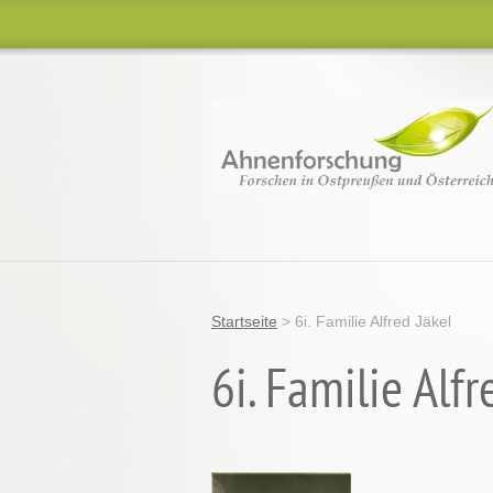
Startseite
>
6i. Familie Alfred Jäkel
6i. Familie Alfr