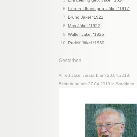
Ella Leiding geb. Jäkel *1914
Lina Feldhues geb. Jäkel *1917
Bruno Jäkel *1921
Max Jäkel *1922
Walter Jäkel *1926
Rudolf Jäkel *1930
Gestorben:
Alfred Jäkel verstarb am 23.04.2019.
Bestattung am 27.04.2019 in Stadtlohn.