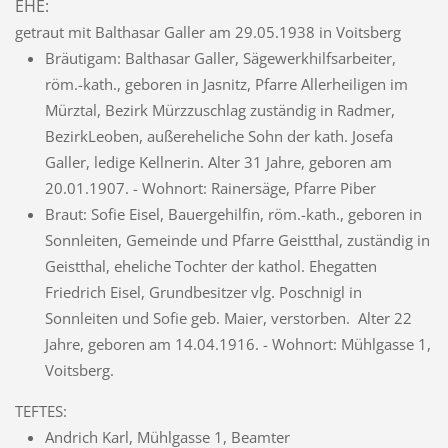
EHE:
getraut mit Balthasar Galler am 29.05.1938 in Voitsberg
Bräutigam: Balthasar Galler, Sägewerkhilfsarbeiter,
röm.-kath., geboren in Jasnitz, Pfarre Allerheiligen im
Mürztal, Bezirk Mürzzuschlag zuständig in Radmer,
BezirkLeoben, außereheliche Sohn der kath. Josefa
Galler, ledige Kellnerin. Alter 31 Jahre, geboren am
20.01.1907. - Wohnort: Rainersäge, Pfarre Piber
Braut: Sofie Eisel, Bauergehilfin, röm.-kath., geboren in
Sonnleiten, Gemeinde und Pfarre Geistthal, zuständig in
Geistthal, eheliche Tochter der kathol. Ehegatten
Friedrich Eisel, Grundbesitzer vlg. Poschnigl in
Sonnleiten und Sofie geb. Maier, verstorben. Alter 22
Jahre, geboren am 14.04.1916. - Wohnort: Mühlgasse 1,
Voitsberg.
TEFTES:
Andrich Karl, Mühlgasse 1, Beamter