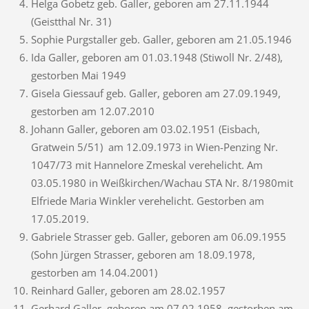
Helga Gobetz geb. Galler, geboren am 27.11.1944
(Geistthal Nr. 31)
Sophie Purgstaller geb. Galler, geboren am 21.05.1946
Ida Galler, geboren am 01.03.1948 (Stiwoll Nr. 2/48),
gestorben Mai 1949
Gisela Giessauf geb. Galler, geboren am 27.09.1949,
gestorben am 12.07.2010
Johann Galler, geboren am 03.02.1951 (Eisbach,
Gratwein 5/51) am 12.09.1973 in Wien-Penzing Nr.
1047/73 mit Hannelore Zmeskal verehelicht. Am
03.05.1980 in Weißkirchen/Wachau STA Nr. 8/1980mit
Elfriede Maria Winkler verehelicht. Gestorben am
17.05.2019.
Gabriele Strasser geb. Galler, geboren am 06.09.1955
(Sohn Jürgen Strasser, geboren am 18.09.1978,
gestorben am 14.04.2001)
Reinhard Galler, geboren am 28.02.1957
Gerhard Galler, geboren am 07.02.1958, gestorben am