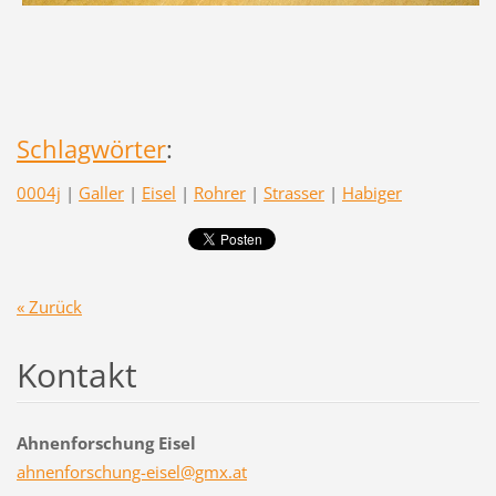
Schlagwörter
:
0004j
|
Galler
|
Eisel
|
Rohrer
|
Strasser
|
Habiger
« Zurück
Kontakt
Ahnenforschung Eisel
ahnenfor
schung-e
isel@gmx
.at