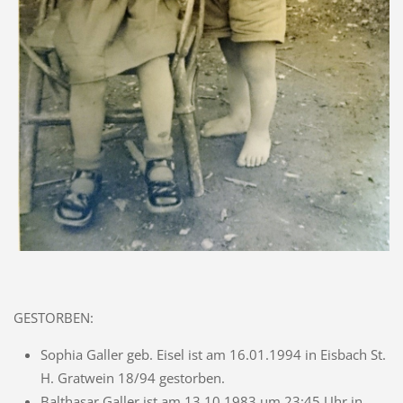
GESTORBEN:
Sophia Galler geb. Eisel ist am 16.01.1994 in Eisbach St.
H. Gratwein 18/94 gestorben.
Balthasar Galler ist am 13.10.1983 um 23:45 Uhr in