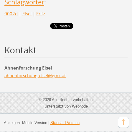
Schlagwörter
:
0002d
|
Eisel
|
Fritz
Kontakt
Ahnenforschung Eisel
ahnenfor
schung-e
isel@gmx
.at
© 2026 Alle Rechte vorbehalten.
Unterstützt von Webnode
Anzeigen:
Mobile Version
|
Standard Version