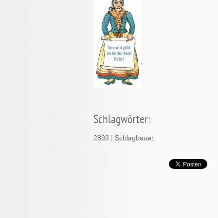
Schlagwörter
:
2893
|
Schlagbauer