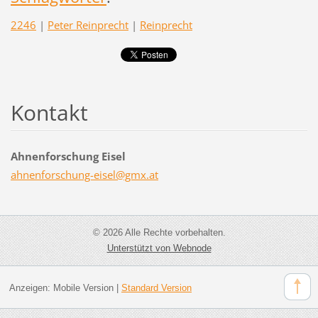
2246
|
Peter Reinprecht
|
Reinprecht
Kontakt
Ahnenforschung Eisel
ahnenfor
schung-e
isel@gmx
.at
© 2026 Alle Rechte vorbehalten.
Unterstützt von Webnode
Anzeigen:
Mobile Version
|
Standard Version