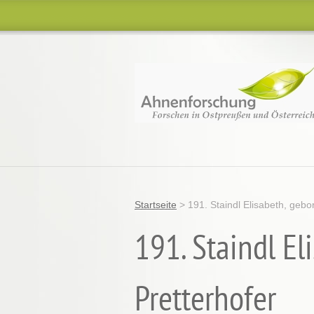
Startseite
>
191. Staindl Elisabeth, gebo
191. Staindl E
Pretterhofer