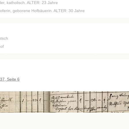
ler, katholisch. ALTER: 23 Jahre
rhoferin, geborene Hofbäuerin. ALTER: 30 Jahre
ntsch
of
37, Seite 6