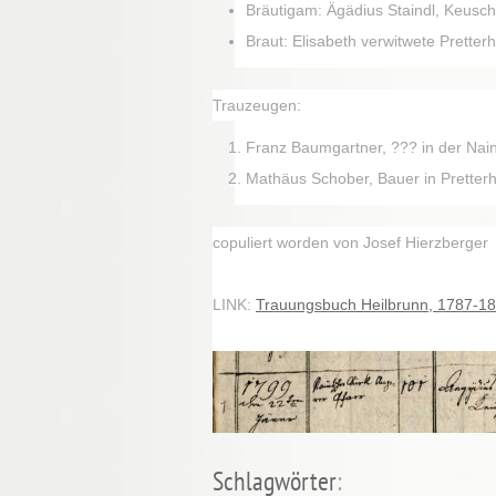
Bräutigam: Ägädius Staindl, Keusch
Braut: Elisabeth verwitwete Prette
Trauzeugen:
Franz Baumgartner, ??? in der Nai
Mathäus Schober, Bauer in Pretterh
copuliert worden von Josef Hierzberger
LINK:
Trauungsbuch Heilbrunn, 1787-18
Schlagwörter
: