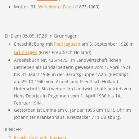
Mutter: 31.
Wilhelmine Faust
(1873-1960)
EHE am 05.09.1928 in Grünhagen:
Eheschließung mit
Paul Jagusch
am 5. September 1928 in
Grünhagen
(Kreis Preußisch Holland)
Arbeitsbuch Nr. 435/4475: In Landwirtschaftilichen
Betrieben als Landarbeiterin gewesen vom 1. April 1921
bis 31. März 1936 in der Berufsgruppe 1A2b. (Bestätigt
am 29-10-1940 vom Arbeitsamt Preußisch Holland
Unterschrift: Silz) weiters im
Landwirtschaftsbetrieb von
Hans Dobrick in Rogehnen vom 1. April 1936 bis 14.
Februar 1944.
Gestorben ist Emma am 6. Januar 1996 um 16:15 Uhr im
Johanniter Krankenhaus, Kreuzacker 7 in Duisburg.
KINDER:
Frieda Jäkel geb. Jagusch