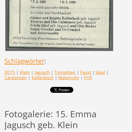
Schlagwörter
:
0015
|
Klein
|
Jagusch
|
Tompitten
|
Faust
|
Jäkel
|
Carstensen
|
Kallenbach
|
Matzmohr
|
Prill
Fotogalerie: 15. Emma
Jagusch geb. Klein