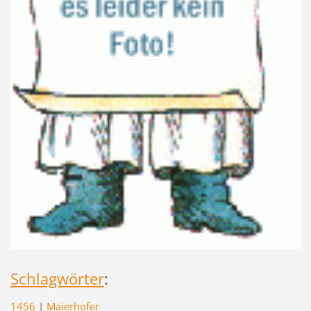
Schlagwörter
:
1456
|
Maierhofer