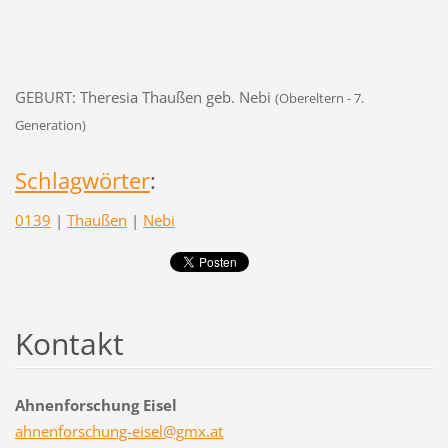
GEBURT: Theresia Thaußen geb. Nebi
(Obereltern - 7.
Generation)
Schlagwörter
:
0139
|
Thaußen
|
Nebi
Kontakt
Ahnenforschung Eisel
ahnenfor
schung-e
isel@gmx
.at