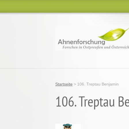
Startseite
>
106. Treptau Benjamin
106. Treptau B