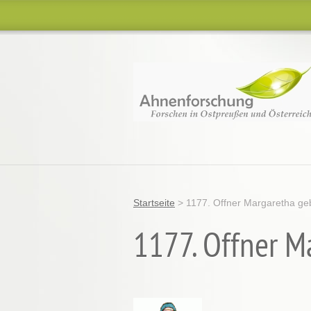
Startseite
>
1177. Offner Margaretha ge
1177. Offner M