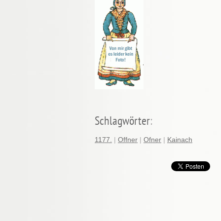
Schlagwörter
:
1177.
|
Offner
|
Ofner
|
Kainach