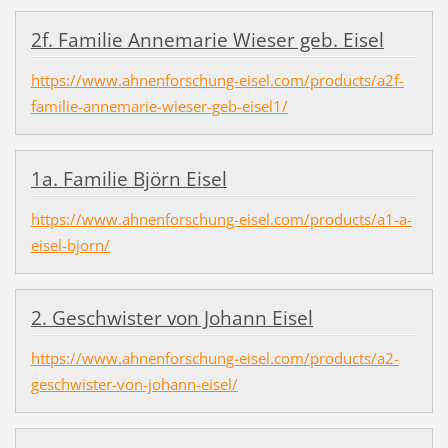
2f. Familie Annemarie Wieser geb. Eisel
https://www.ahnenforschung-eisel.com/products/a2f-
familie-annemarie-wieser-geb-eisel1/
1a. Familie Björn Eisel
https://www.ahnenforschung-eisel.com/products/a1-a-
eisel-bjorn/
2. Geschwister von Johann Eisel
https://www.ahnenforschung-eisel.com/products/a2-
geschwister-von-johann-eisel/